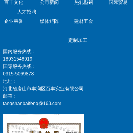
百丰文化
公司新闻
热轧型钢
国际贸易
人才招聘
企业荣誉
媒体矩阵
建材五金
定制加工
国内服务热线：
18931548919
国际服务热线：
0315-5069878
地址：
河北省唐山市丰润区百丰实业有限公司
邮箱：
tangshanbaifeng@163.com