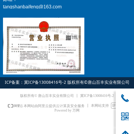
tangshanbaifeng@163.com
ICP备案：
冀ICP备13008416号-2
版权所有©唐山百丰实业有限公司
冀ICP备13008416号-2
끅
版权所有© 唐山百丰实业有限公司
本网站支持
IPv6
本网站由阿里云提供云计算及安全服务
Powered by 万网
낃